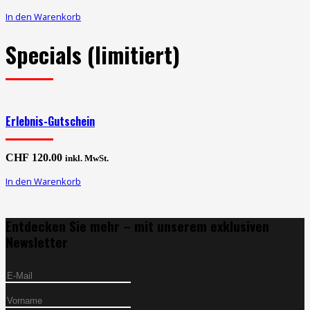
In den Warenkorb
Specials (limitiert)
Erlebnis-Gutschein
CHF
120.00
inkl. MwSt.
In den Warenkorb
Entdecken Sie mehr – mit unserem exklusiven
Newsletter