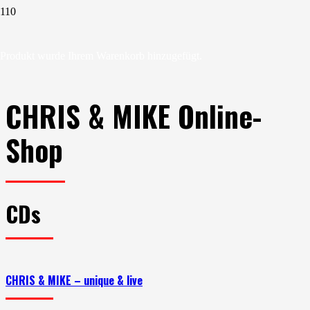
Produkt
wurde Ihrem Warenkorb hinzugefügt.
CHRIS & MIKE Online-
Shop
CDs
CHRIS & MIKE – unique & live