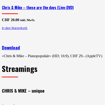
Chris & Mike – these are the days (Live-DVD)
CHF
20.00
inkl. MwSt.
In den Warenkorb
Download
«Chris & Mike – Pianopopuläär» (HD; 16:9), CHF 29.- (AppleTV)
Streamings
CHRIS & MIKE – unique