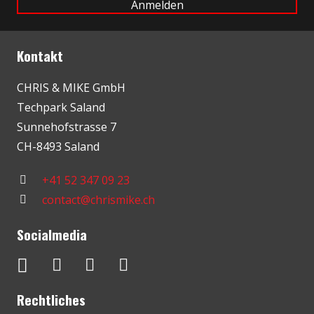
Kontakt
CHRIS & MIKE GmbH
Techpark Saland
Sunnehofstrasse 7
CH-8493 Saland
+41 52 347 09 23
contact@chrismike.ch
Socialmedia
Rechtliches