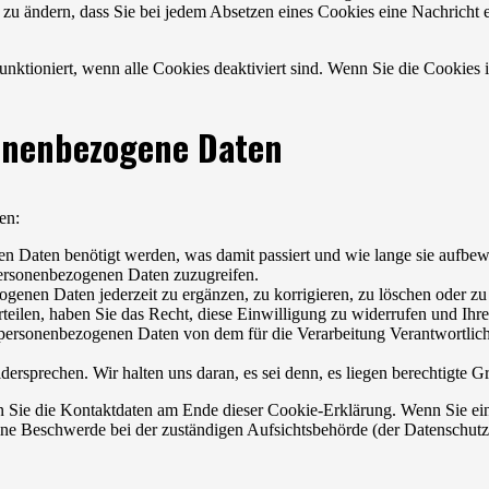
o zu ändern, dass Sie bei jedem Absetzen eines Cookies eine Nachricht 
funktioniert, wenn alle Cookies deaktiviert sind. Wenn Sie die Cookies
sonenbezogene Daten
en:
n Daten benötigt werden, was damit passiert und wie lange sie aufbe
personenbezogenen Daten zuzugreifen.
genen Daten jederzeit zu ergänzen, zu korrigieren, zu löschen oder zu
rteilen, haben Sie das Recht, diese Einwilligung zu widerrufen und Ih
e personenbezogenen Daten von dem für die Verarbeitung Verantwortlich
ersprechen. Wir halten uns daran, es sei denn, es liegen berechtigte G
ten Sie die Kontaktdaten am Ende dieser Cookie-Erklärung. Wenn Sie 
ine Beschwerde bei der zuständigen Aufsichtsbehörde (der Datenschutz