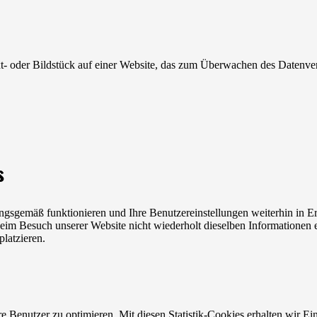
ext- oder Bildstück auf einer Website, das zum Überwachen des Datenv
s
ungsgemäß funktionieren und Ihre Benutzereinstellungen weiterhin in E
im Besuch unserer Website nicht wiederholt dieselben Informationen ei
latzieren.
 Benutzer zu optimieren. Mit diesen Statistik-Cookies erhalten wir Ein