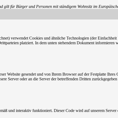
und gilt für Bürger und Personen mit ständigem Wohnsitz im Europäisc
chnet) verwendet Cookies und ähnliche Technologien (der Einfachheit 
ttparteien platziert. In dem unten stehendem Dokument informieren w
ieser Website gesendet und von Ihrem Browser auf der Festplatte Ihres 
sere Server oder an die Server der betreffenden Dritten zurückgegeben
äß und interaktiv funktioniert. Dieser Code wird auf unserem Server 