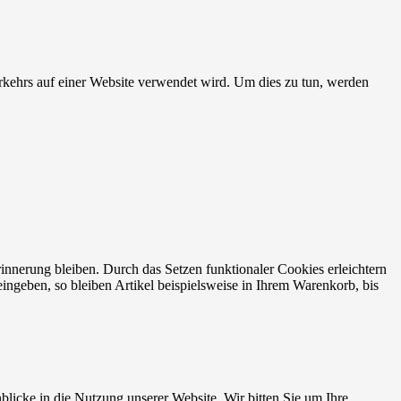
erkehrs auf einer Website verwendet wird. Um dies zu tun, werden
rinnerung bleiben. Durch das Setzen funktionaler Cookies erleichtern
ngeben, so bleiben Artikel beispielsweise in Ihrem Warenkorb, bis
blicke in die Nutzung unserer Website. Wir bitten Sie um Ihre