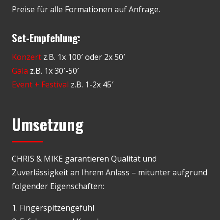
Preise für alle Formationen auf Anfrage.
Set-Empfehlung:
Konzert
z.B. 1x 100′ oder 2x 50′
Gala
z.B. 1x 30′-50′
Event + Festival
z.B. 1-2x 45′
Umsetzung
CHRIS & MIKE garantieren Qualität und
Zuverlässigkeit an Ihrem Anlass – mitunter aufgrund
folgender Eigenschaften:
1. Fingerspitzengefühl