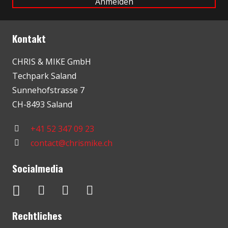
Kontakt
CHRIS & MIKE GmbH
Techpark Saland
Sunnehofstrasse 7
CH-8493 Saland
+41 52 347 09 23
contact@chrismike.ch
Socialmedia
Rechtliches