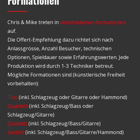
Formationen
Chris & Mike treten in
verschiedenen Formationen
auf.
Die Offert-Empfehlung dazu richtet sich nach
Anlassgrösse, Anzahl Besucher, technischen
Optionen, Spieldauer sowie Erfahrungswerten. Jede
Produktion wird durch 1-3 Techniker betreut.
Mögliche Formationen sind (künstlerische Freiheit
vorbehalten):
Trio
(inkl. Schlagzeug oder Gitarre oder Hammond)
Quartett
(inkl. Schlagzeug/Bass oder
Schlagzeug/Gitarre)
Quintett
(inkl. Schlagzeug/Bass/Gitarre)
Sextett
(inkl. Schlagzeug/Bass/Gitarre/Hammond)