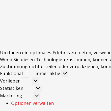
Um Ihnen ein optimales Erlebnis zu bieten, verwen
Wenn Sie diesen Technologien zustimmen, können wi
Zustimmung nicht erteilen oder zurückziehen, kön
Funktional
Funktional
Immer aktiv
Vorlieben
Vorlieben
Statistiken
Statistiken
Marketing
Marketing
Optionen verwalten