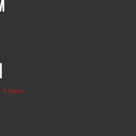
M
T-Shirts