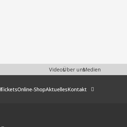
Videos
Über uns
Medien
n
Tickets
Online-Shop
Aktuelles
Kontakt