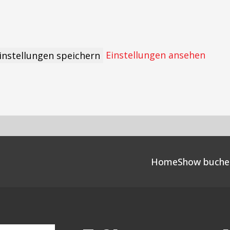
Einstellungen ansehen
instellungen speichern
Home
Show buche