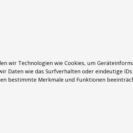
den wir Technologien wie Cookies, um Geräteinforma
r Daten wie das Surfverhalten oder eindeutige IDs 
nen bestimmte Merkmale und Funktionen beeinträch