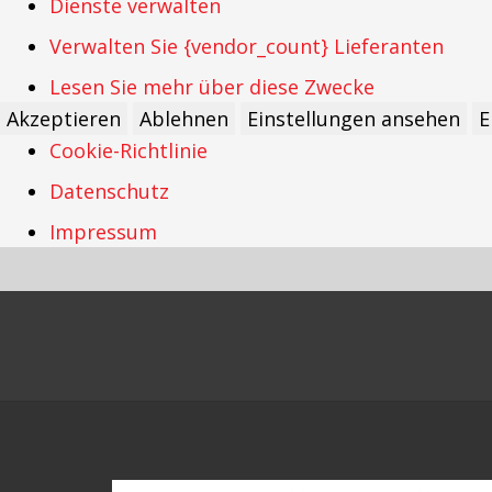
Dienste verwalten
Verwalten Sie {vendor_count} Lieferanten
Lesen Sie mehr über diese Zwecke
Akzeptieren
Ablehnen
Einstellungen ansehen
E
Cookie-Richtlinie
Datenschutz
Impressum