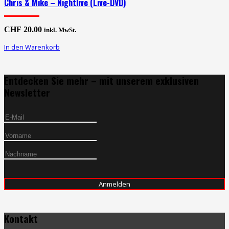
Chris & Mike – Nightlive (Live-DVD)
CHF
20.00
inkl. MwSt.
In den Warenkorb
Entdecken Sie mehr – mit unserem exklusiven
Newsletter
Kontakt