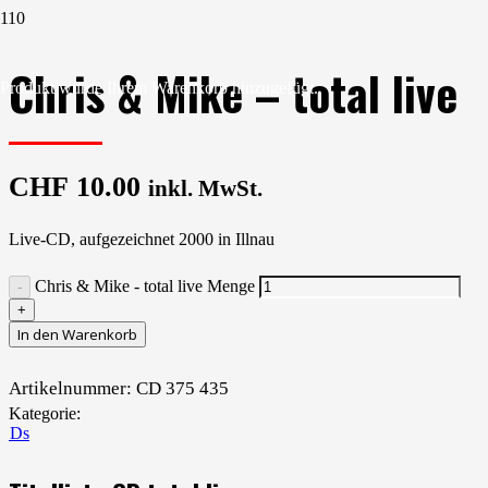
Chris & Mike – total live
Produkt
wurde Ihrem Warenkorb hinzugefügt.
CHF
10.00
inkl. MwSt.
Live-CD, aufgezeichnet 2000 in Illnau
Chris & Mike - total live Menge
In den Warenkorb
Artikelnummer:
CD 375 435
Kategorie:
CDs