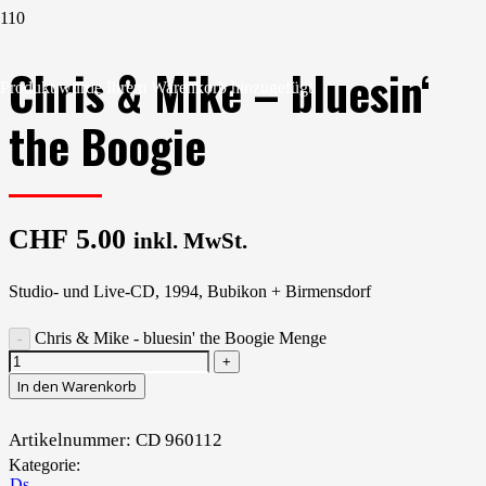
Chris & Mike – bluesin‘
Produkt
wurde Ihrem Warenkorb hinzugefügt.
the Boogie
CHF
5.00
inkl. MwSt.
Studio- und Live-CD, 1994, Bubikon + Birmensdorf
Chris & Mike - bluesin' the Boogie Menge
In den Warenkorb
Artikelnummer:
CD 960112
Kategorie:
CDs