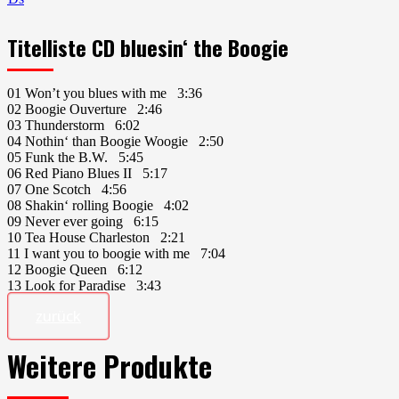
Titelliste CD bluesin‘ the Boogie
01 Won’t you blues with me 3:36
02 Boogie Ouverture 2:46
03 Thunderstorm 6:02
04 Nothin‘ than Boogie Woogie 2:50
05 Funk the B.W. 5:45
06 Red Piano Blues II 5:17
07 One Scotch 4:56
08 Shakin‘ rolling Boogie 4:02
09 Never ever going 6:15
10 Tea House Charleston 2:21
11 I want you to boogie with me 7:04
12 Boogie Queen 6:12
13 Look for Paradise 3:43
zurück
Weitere Produkte