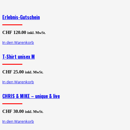
Erlebnis-Gutschein
CHF
120.00
inkl. MwSt.
In den Warenkorb
T-Shirt unisex M
CHF
25.00
inkl. MwSt.
In den Warenkorb
CHRIS & MIKE – unique & live
CHF
30.00
inkl. MwSt.
In den Warenkorb