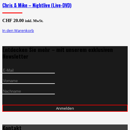
Chris & Mike – Nightlive (Live-DVD)
CHF
20.00
inkl. MwSt.
In den Warenkorb
Entdecken Sie mehr – mit unserem exklusiven
Newsletter
Kontakt