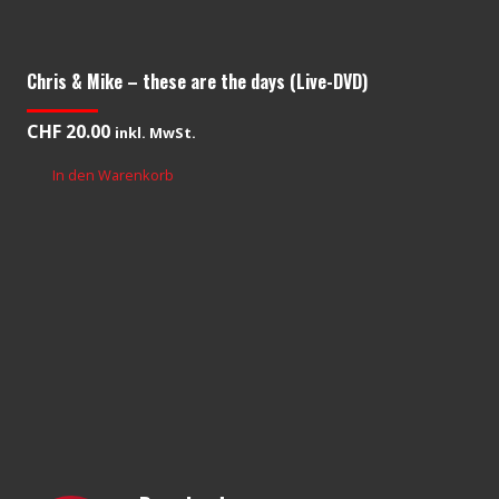
Chris & Mike – these are the days (Live-DVD)
CHF
20.00
inkl. MwSt.
In den Warenkorb