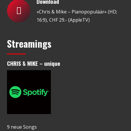
Download
«Chris & Mike – Pianopopuläär» (HD;
16:9), CHF 29.- (AppleTV)
Streamings
CHRIS & MIKE – unique
9 neue Songs