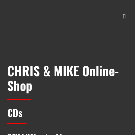
CHRIS & MIKE Online-
Shop
CDs