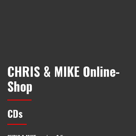
CHRIS & MIKE Online-
Shop
CDs