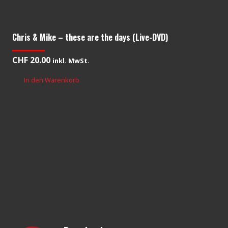
Chris & Mike – these are the days (Live-DVD)
CHF
20.00
inkl. MwSt.
In den Warenkorb