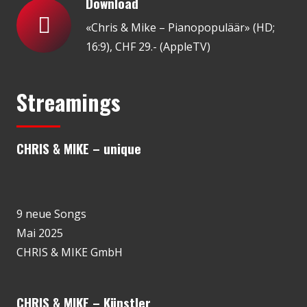
Download
«Chris & Mike – Pianopopuläär» (HD;
16:9), CHF 29.- (AppleTV)
Streamings
CHRIS & MIKE – unique
9 neue Songs
Mai 2025
CHRIS & MIKE GmbH
CHRIS & MIKE – Künstler