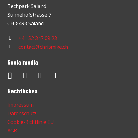
Techpark Saland
Sunnehofstrasse 7
CH-8493 Saland
+41 52 347 09 23
contact@chrismike.ch
Socialmedia
Rechtliches
Impressum
Datenschutz
Cookie-Richtlinie EU
AGB