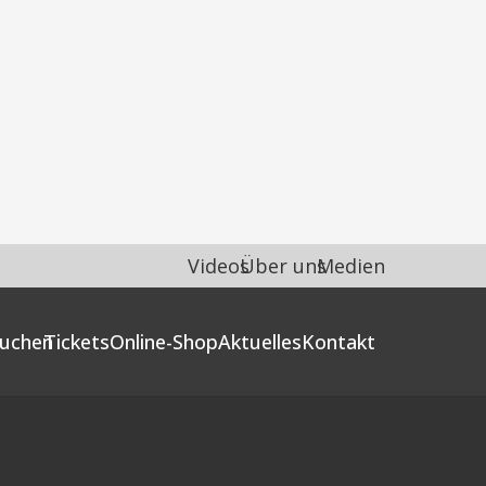
Videos
Über uns
Medien
uchen
Tickets
Online-Shop
Aktuelles
Kontakt