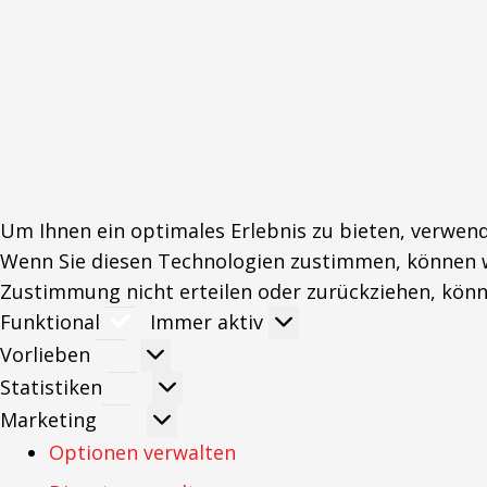
Um Ihnen ein optimales Erlebnis zu bieten, verwen
Wenn Sie diesen Technologien zustimmen, können wi
Zustimmung nicht erteilen oder zurückziehen, kön
Funktional
Funktional
Immer aktiv
Vorlieben
Vorlieben
Statistiken
Statistiken
Marketing
Marketing
Optionen verwalten