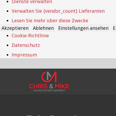
Dienste verwalten
Verwalten Sie {vendor_count} Lieferanten
Lesen Sie mehr über diese Zwecke
Akzeptieren
Ablehnen
Einstellungen ansehen
E
Cookie-Richtlinie
Datenschutz
Impressum