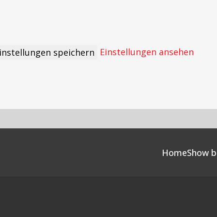
Einstellungen ansehen
instellungen speichern
Home
Show b