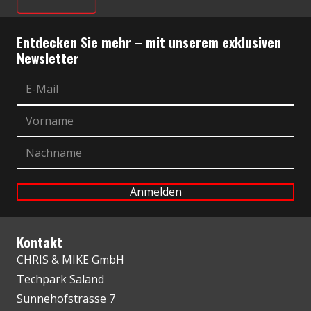
Entdecken Sie mehr – mit unserem exklusiven
Newsletter
Kontakt
CHRIS & MIKE GmbH
Techpark Saland
Sunnehofstrasse 7