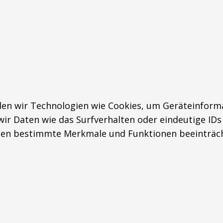
den wir Technologien wie Cookies, um Geräteinforma
r Daten wie das Surfverhalten oder eindeutige IDs 
nen bestimmte Merkmale und Funktionen beeinträch