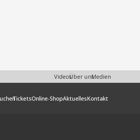
Videos
Über uns
Medien
uchen
Tickets
Online-Shop
Aktuelles
Kontakt