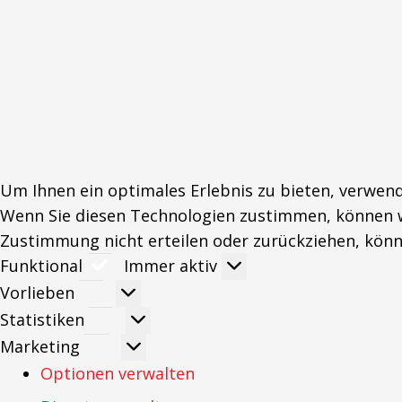
Um Ihnen ein optimales Erlebnis zu bieten, verwen
Wenn Sie diesen Technologien zustimmen, können wi
Zustimmung nicht erteilen oder zurückziehen, kön
Funktional
Funktional
Immer aktiv
Vorlieben
Vorlieben
Statistiken
Statistiken
Marketing
Marketing
Optionen verwalten