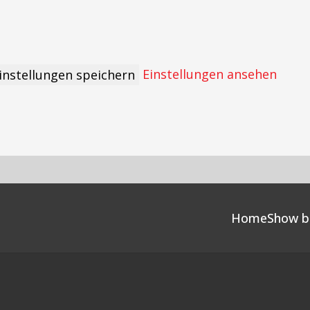
Einstellungen ansehen
instellungen speichern
Home
Show b