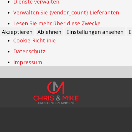
Dienste verwalten
Verwalten Sie {vendor_count} Lieferanten
Lesen Sie mehr über diese Zwecke
Akzeptieren
Ablehnen
Einstellungen ansehen
E
Cookie-Richtlinie
Datenschutz
Impressum