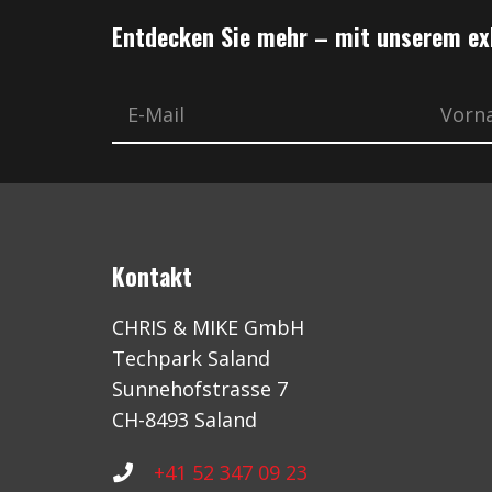
Entdecken Sie mehr – mit unserem ex
Kontakt
CHRIS & MIKE GmbH
Techpark Saland
Sunnehofstrasse 7
CH-8493 Saland
+41 52 347 09 23