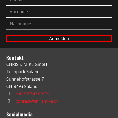
Kontakt
CHRIS & MIKE GmbH
Techpark Saland
Sunnehofstrasse 7
CH-8493 Saland
+41 52 347 09 23
contact@chrismike.ch
Socialmedia