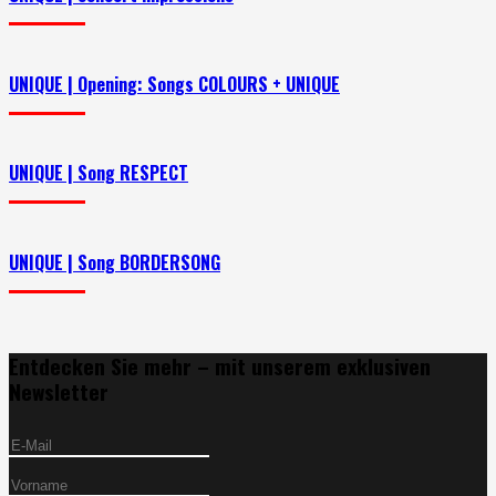
UNIQUE | Opening: Songs COLOURS + UNIQUE
UNIQUE | Song RESPECT
UNIQUE | Song BORDERSONG
Entdecken Sie mehr – mit unserem exklusiven
Newsletter