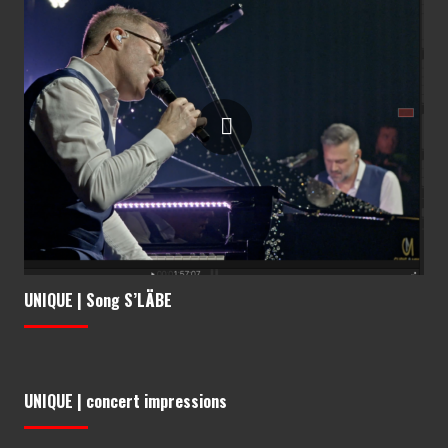
UNIQUE | Song S’LÄBE
UNIQUE | concert impressions