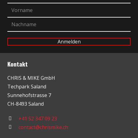
Kontakt
CHRIS & MIKE GmbH
Techpark Saland
Sunnehofstrasse 7
CH-8493 Saland
+41 52 347 09 23
contact@chrismike.ch