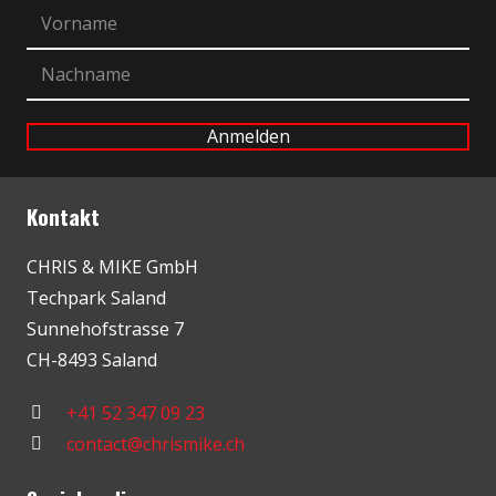
Kontakt
CHRIS & MIKE GmbH
Techpark Saland
Sunnehofstrasse 7
CH-8493 Saland
+41 52 347 09 23
contact@chrismike.ch