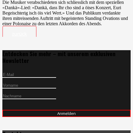
Die Musiker verabschiedeten sich schliesslich mit dem speziellen
«Dankä»-Lied: «Dankä, dass Ihr cho sind a öises Konzert, Euri
Begeischterig isch öis viel Wert.» Und das Publikum verdankte
ihren mitreissenden Auftritt mit begeisterten Standing Ovations und
einer Polonaise zu den letzten Akkorden des Abends.
zurück
Entdecken Sie mehr – mit unserem exklusiven
Newsletter