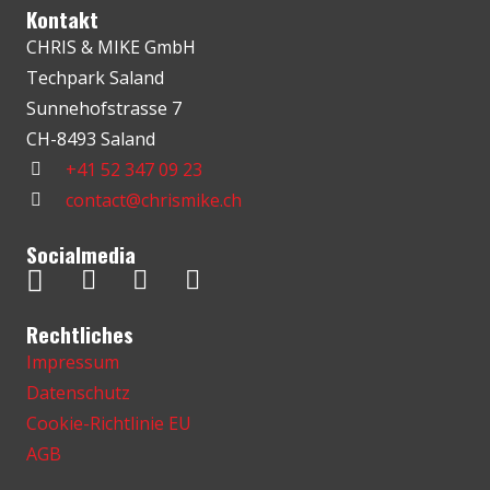
Kontakt
CHRIS & MIKE GmbH
Techpark Saland
Sunnehofstrasse 7
CH-8493 Saland
+41 52 347 09 23
contact@chrismike.ch
Socialmedia
Rechtliches
Impressum
Datenschutz
Cookie-Richtlinie EU
AGB