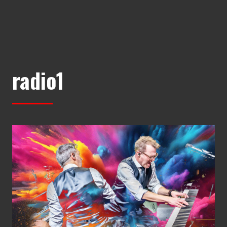
radio1