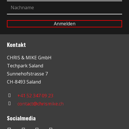
Kontakt
CHRIS & MIKE GmbH
Techpark Saland
Sunnehofstrasse 7
CH-8493 Saland
+41 52 347 09 23
contact@chrismike.ch
Socialmedia