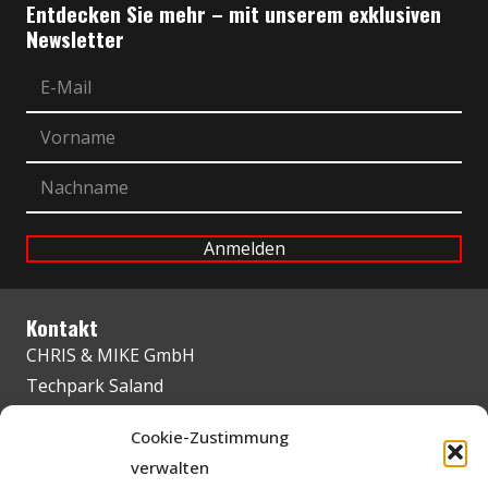
Entdecken Sie mehr – mit unserem exklusiven
Newsletter
Kontakt
CHRIS & MIKE GmbH
Techpark Saland
Sunnehofstrasse 7
Cookie-Zustimmung
CH-8493 Saland
verwalten
+41 52 347 09 23