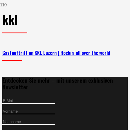
kkl
Gastauftritt im KKL Luzern | Rockin‘ all over the world
Entdecken Sie mehr – mit unserem exklusiven
Newsletter