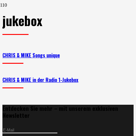
jukebox
CHRIS & MIKE Songs unique
CHRIS & MIKE in der Radio 1-Jukebox
Entdecken Sie mehr – mit unserem exklusiven
Newsletter