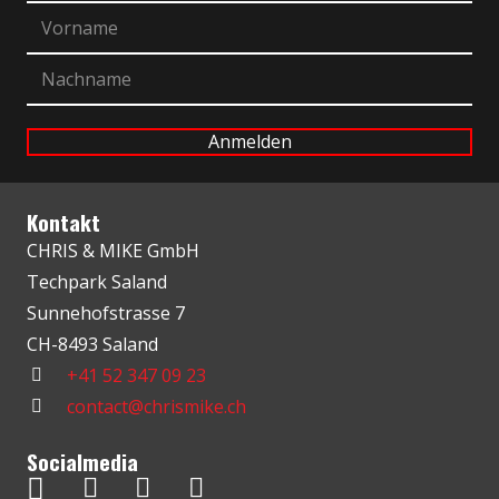
Kontakt
CHRIS & MIKE GmbH
Techpark Saland
Sunnehofstrasse 7
CH-8493 Saland
+41 52 347 09 23
contact@chrismike.ch
Socialmedia