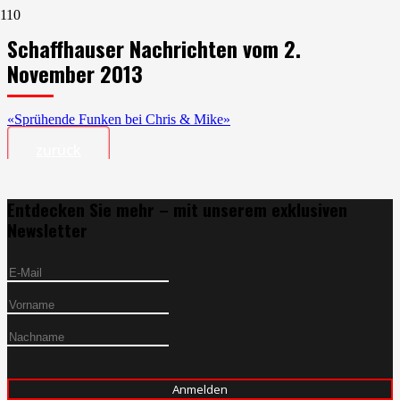
Schaffhauser Nachrichten vom 2.
November 2013
«Sprühende Funken bei Chris & Mike»
zurück
Entdecken Sie mehr – mit unserem exklusiven
Newsletter