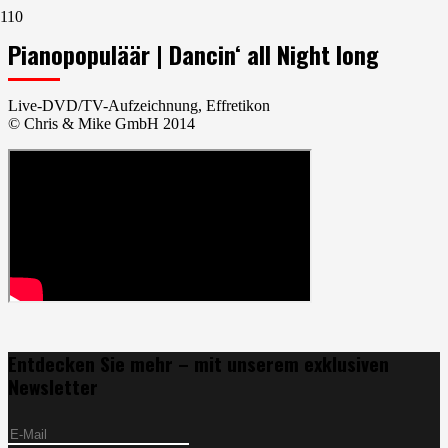
Pianopopuläär | Dancin‘ all Night long
Live-DVD/TV-Aufzeichnung, Effretikon
© Chris & Mike GmbH 2014
Entdecken Sie mehr – mit unserem exklusiven
Newsletter