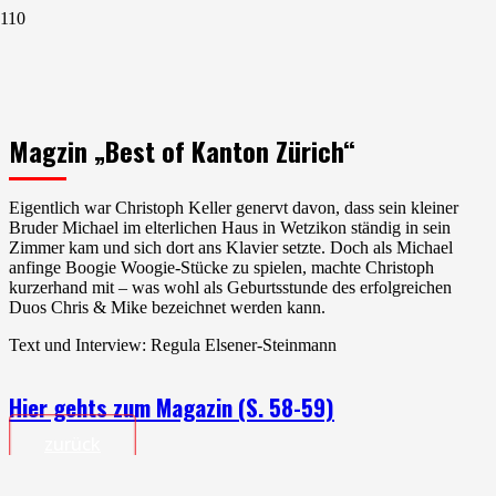
Magzin „Best of Kanton Zürich“
Eigentlich war Christoph Keller genervt davon, dass sein kleiner
Bruder Michael im elterlichen Haus in Wetzikon ständig in sein
Zimmer kam und sich dort ans Klavier setzte. Doch als Michael
anfinge Boogie Woogie-Stücke zu spielen, machte Christoph
kurzerhand mit – was wohl als Geburtsstunde des erfolgreichen
Duos Chris & Mike bezeichnet werden kann.
Text und Interview: Regula Elsener-Steinmann
Hier gehts zum Magazin (S. 58-59)
zurück