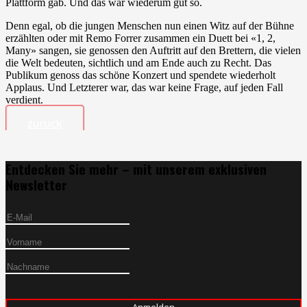
Plattform gab. Und das war wiederum gut so.
Denn egal, ob die jungen Menschen nun einen Witz auf der Bühne
erzählten oder mit Remo Forrer zusammen ein Duett bei «1, 2,
Many» sangen, sie genossen den Auftritt auf den Brettern, die vielen
die Welt bedeuten, sichtlich und am Ende auch zu Recht. Das
Publikum genoss das schöne Konzert und spendete wiederholt
Applaus. Und Letzterer war, das war keine Frage, auf jeden Fall
verdient.
zurück
Entdecken Sie mehr – mit unserem exklusiven
Newsletter