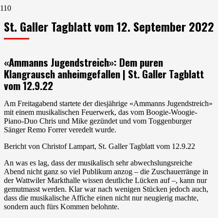
St. Galler Tagblatt vom 12. September 2022
«Ammanns Jugendstreich»: Dem puren
Klangrausch anheimgefallen | St. Galler Tagblatt
vom 12.9.22
Am Freitagabend startete der diesjährige «Ammanns Jugendstreich»
mit einem musikalischen Feuerwerk, das vom Boogie-Woogie-
Piano-Duo Chris und Mike gezündet und vom Toggenburger
Sänger Remo Forrer veredelt wurde.
Bericht von Christof Lampart, St. Galler Tagblatt vom 12.9.22
An was es lag, dass der musikalisch sehr abwechslungsreiche
Abend nicht ganz so viel Publikum anzog – die Zuschauerränge in
der Wattwiler Markthalle wissen deutliche Lücken auf –, kann nur
gemutmasst werden. Klar war nach wenigen Stücken jedoch auch,
dass die musikalische Affiche einen nicht nur neugierig machte,
sondern auch fürs Kommen belohnte.