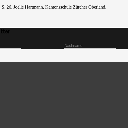
t, S. 26, Joëlle Hartmann, Kantonsschule Zürcher Oberland,
etter