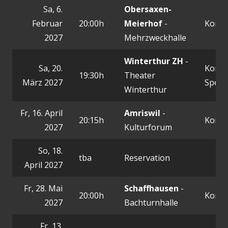
Sa, 6.
Obersaxen-
Februar
20:00h
Meierhof
-
Konze
2027
Mehrzweckhalle
Winterthur ZH
-
Sa, 20.
Konze
19:30h
Theater
März 2027
Spezia
Winterthur
Fr, 16. April
Amriswil
-
20:15h
Konze
2027
Kulturforum
So, 18.
tba
Reservation
April 2027
Fr, 28. Mai
Schaffhausen
-
20:00h
Konze
2027
Bachturnhalle
Fr, 13.