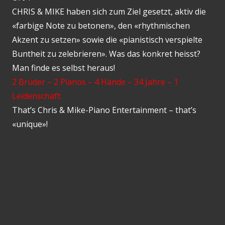
CHRIS & MIKE haben sich zum Ziel gesetzt, aktiv die
«farbige Note zu betonen», den «rhythmischen
Akzent zu setzen» sowie die «pianistisch verspielte
Buntheit zu zelebrieren». Was das konkret heisst?
Man finde es selbst heraus!
2 Brüder – 2 Pianos – 4 Hände – 34 Jahre – 1
Leidenschaft:
That’s Chris & Mike-Piano Entertainment – that’s
«unique»!